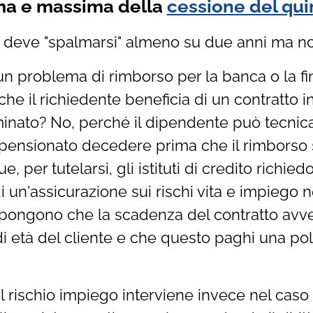
ma e massima della
cessione del qui
o deve "spalmarsi" almeno su due anni ma non
 problema di rimborso per la banca o la fin
che il richiedente beneficia di un contratto i
inato? No, perché il dipendente può tecni
l pensionato decedere prima che il rimborso 
, per tutelarsi, gli istituti di credito richied
i un'assicurazione sui rischi vita e impiego 
pongono che la scadenza del contratto avve
 età del cliente e che questo paghi una poli
 rischio impiego interviene invece nel caso i