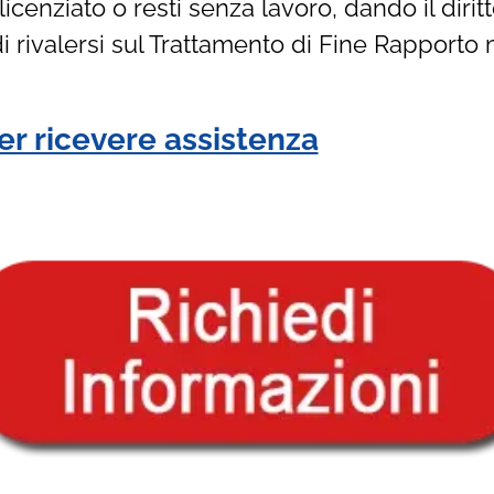
icenziato o resti senza lavoro, dando il dirit
 di rivalersi sul Trattamento di Fine Rapporto 
er ricevere assistenza