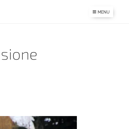
MENU
ssione