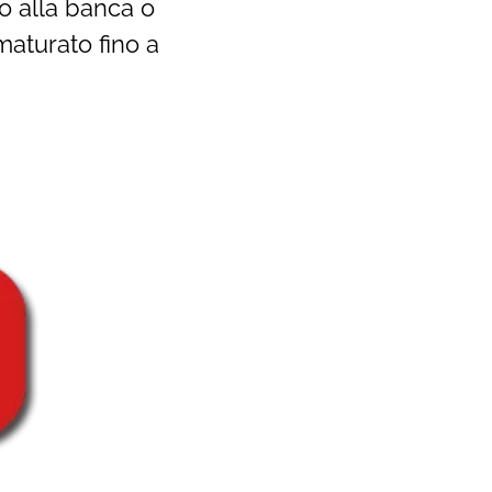
to alla banca o
maturato fino a