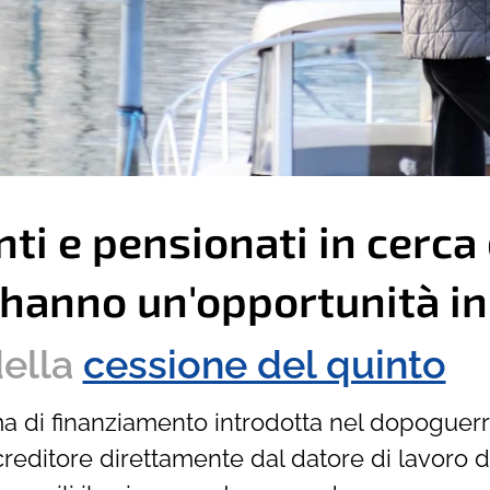
ti e pensionati in cerca 
 hanno un'opportunità in
della
cessione del quinto
ma di finanziamento introdotta nel dopogue
creditore direttamente dal datore di lavoro 