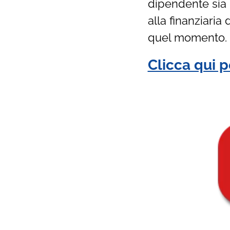
dipendente sia l
alla finanziaria
quel momento.
Clicca qui p