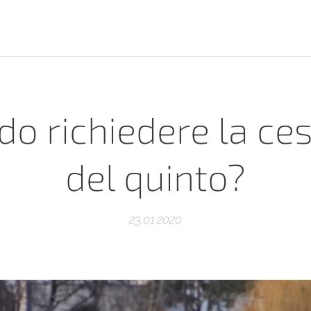
o richiedere la ce
del quinto?
23.01.2020