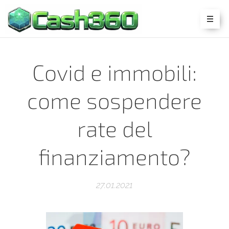
Covid e immobili:
come sospendere
rate del
finanziamento?
27.01.2021