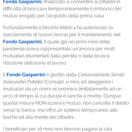
Fondo Gasparrini,
finalizzato a consentire ai cittadini in
difficoltà di bloccare temporaneamente il rimborso del
mutuo erogato per l'acquisto della prima casa.
Fortunatamente il
Decreto Ristori 4
ha autorizzato lo
stanziamento di nuove risorse per il mantenimento del
Fondo Gasparrini,
il quale già nei primi mesi della
pandemia aveva rappresentato un'ancora per molti
mutuatari disorientati dalla perdita o dalla brusca
riduzione dell'orario di lavoro.
Il
Fondo Gasparrini
è gestito dalla
Concessionaria Servizi
Assicurativi Pubblici
(Consap), e mira ad alleggerire i
mutuatari da un onere economico limitatamente ad un
arco di tempo la cui durata è sancita a monte. Dunque,
questa misura NON azzera il mutuo, non cancella il debito
verso la banca, ma offre un sollievo temporaneo alle
tasche ed alla mente dei cittadini.
I beneficiari per 18 mesi non devono pagare la rata