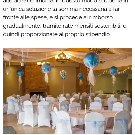
alle altre cerimonie. In questo modo si ottiene in
un'unica soluzione la somma necessaria a far
fronte alle spese, e si procede al rimborso
gradualmente, tramite rate mensili sostenibili, e
quindi proporzionate al proprio stipendio.