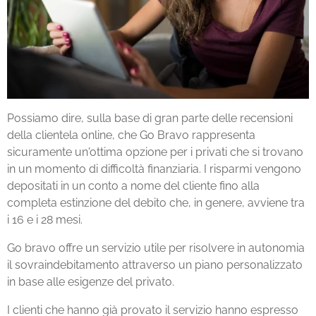
Possiamo dire, sulla base di gran parte delle recensioni
della clientela online, che Go Bravo rappresenta
sicuramente un'ottima opzione per i privati che si trovano
in un momento di difficoltà finanziaria. I risparmi vengono
depositati in un conto a nome del cliente fino alla
completa estinzione del debito che, in genere, avviene tra
i 16 e i 28 mesi.
Go bravo offre un servizio utile per risolvere in autonomia
il sovraindebitamento attraverso un piano personalizzato
in base alle esigenze del privato.
I clienti che hanno già provato il servizio hanno espresso