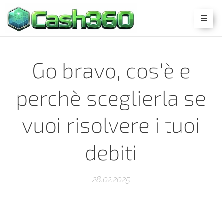
Go bravo, cos'è e
perchè sceglierla se
vuoi risolvere i tuoi
debiti
28.02.2025