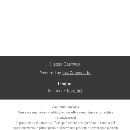
© 2024 Cash360
Powered by
Just Convert Ltd
Lingue
Italiano
Español
Cash360 è un blog
Non è un mediatore creditizio e non offre consulenza su prestiti e
finanziamenti
Il proprietario di questo sito Web può essere ricompensato in cambio del
posizionamento in primo piano di determinati prodotti e servizi sponsorizzati