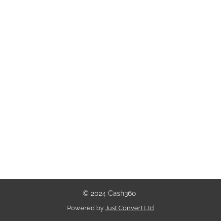
© 2024 Cash360
Powered by
Just Convert Ltd