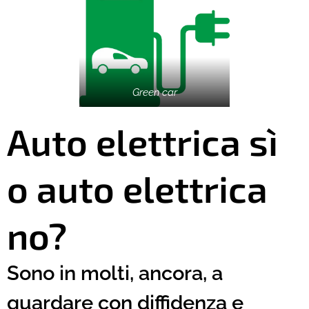
Green car
Auto elettrica sì
o auto elettrica
no?
Sono in molti, ancora, a
guardare con diffidenza e