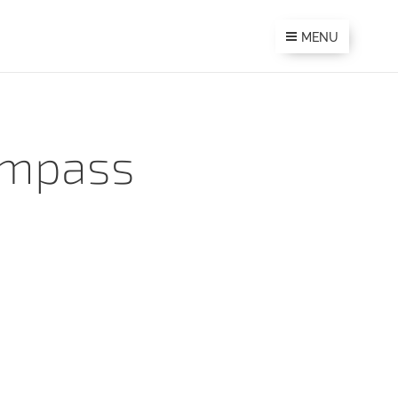
MENU
Compass