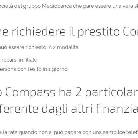
cietà del gruppo Mediobanca che pare essere una vera sf
e richiedere il prestito 
può essere richiesto in 2 modalità
recarsi in filiale
ersona con l'esito in 1 giorno
to Compass ha 2 particolar
ferente dagli altri finanz
re la rata quando non si può pagare con una semplice tele