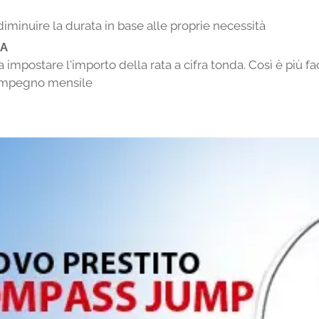
iminuire la durata in base alle proprie necessità
DA
 impostare l'importo della rata a cifra tonda. Così è più fac
impegno mensile