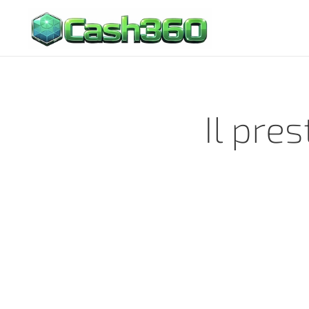
Il pre