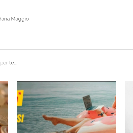
edana Maggio
per te...