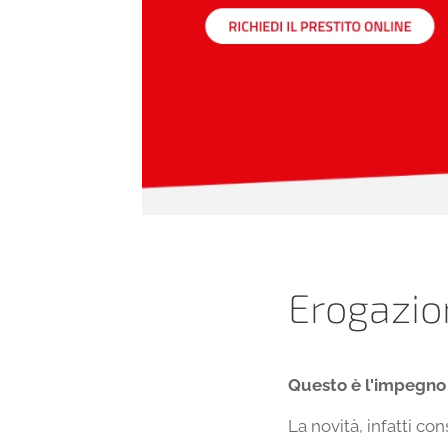
Erogazion
Questo è l'impegno
La novità, infatti co