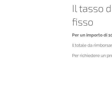
Il tasso 
fisso
Per un importo di 10
Il totale da rimborsa
Per richiedere un p