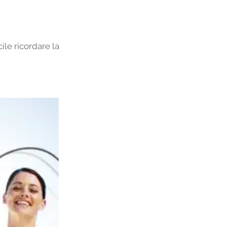
ile ricordare la