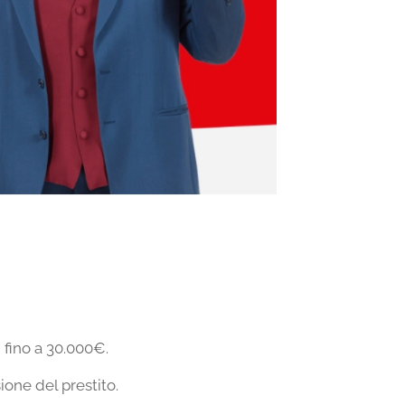
 fino a 30.000€.
sione del prestito.