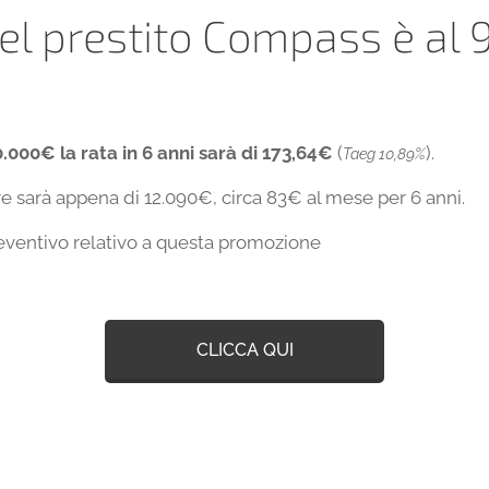
del prestito Compass è al
.000€ la rata in 6 anni sarà di 173,64€
(
).
Taeg 10,89%
re sarà appena di 12.090€, circa 83€ al mese per 6 anni.
reventivo relativo a questa promozione
CLICCA QUI