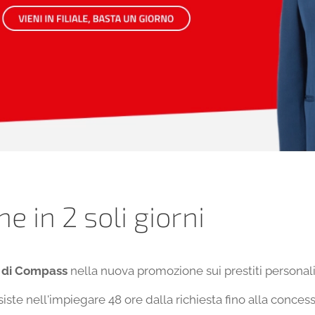
e in 2 soli giorni
 di Compass
nella nuova promozione sui prestiti personali
nsiste nell'impiegare 48 ore dalla richiesta fino alla conces