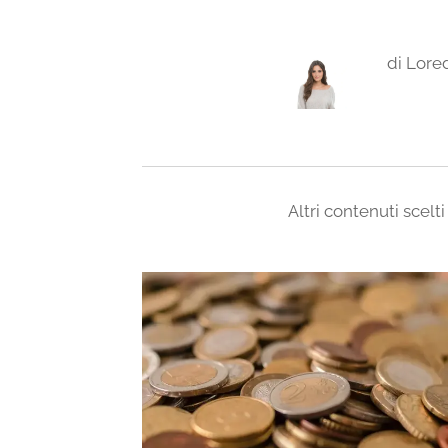
di Lor
Altri contenuti scelti 