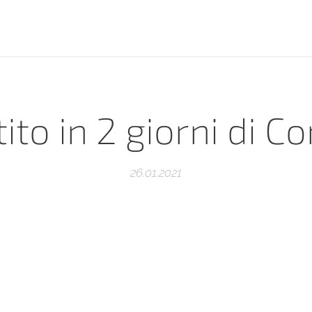
stito in 2 giorni di 
26.01.2021