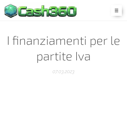
I finanziamenti per le
partite Iva
07.03.2023