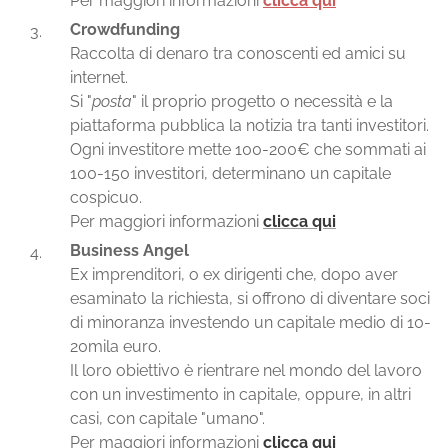
Per maggiori informazioni
clicca qui
Crowdfunding
Raccolta di denaro tra conoscenti ed amici su
internet.
Si "
posta
" il proprio progetto o necessità e la
piattaforma pubblica la notizia tra tanti investitori.
Ogni investitore mette 100-200€ che sommati ai
100-150 investitori, determinano un capitale
cospicuo.
Per maggiori informazioni
clicca qui
Business Angel
Ex imprenditori, o ex dirigenti che, dopo aver
esaminato la richiesta, si offrono di diventare soci
di minoranza investendo un capitale medio di 10-
20mila euro.
Il loro obiettivo è rientrare nel mondo del lavoro
con un investimento in capitale, oppure, in altri
casi, con capitale "umano".
Per maggiori informazioni
clicca qui