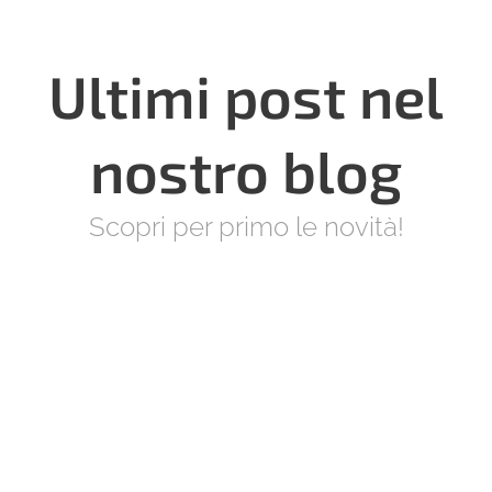
Ultimi post nel
nostro blog
Scopri per primo le novità!