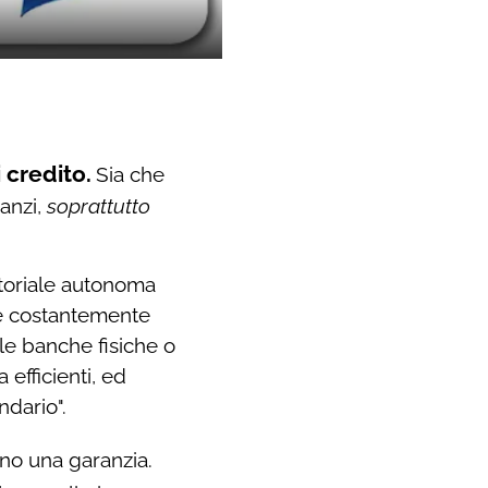
 credito.
Sia che
 anzi,
soprattutto
ditoriale autonoma
are costantemente
le banche fisiche o
 efficienti, ed
ndario".
no una garanzia.