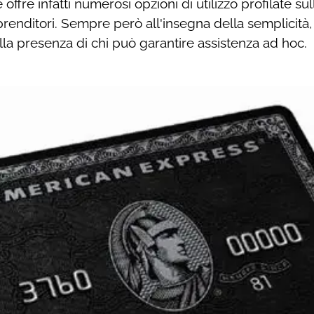
offre infatti numerosi opzioni di utilizzo profilate sul
renditori. Sempre però all'insegna della semplicità,
la presenza di chi può garantire assistenza ad hoc.