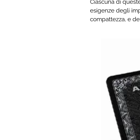
Ciascuna di queste 
esigenze degli imp
compattezza, e del