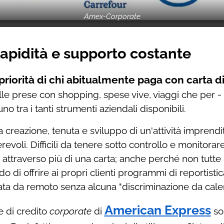
Amex-Corporate
rapidità e supporto costante
riorità di chi abitualmente paga con carta di
o alle prese con shopping, spese vive, viaggi che per -
uno tra i tanti strumenti aziendali disponibili.
la creazione, tenuta e sviluppo di un'attività impren
revoli. Difficili da tenere sotto controllo e monitor
attraverso più di una carta; anche perché non tutte 
do di offrire ai propri clienti programmi di reportistica
cata da remoto senza alcuna "discriminazione da cale
American Express
te di credito
corporate
di
so