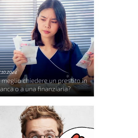
7.10.2024
 meglio chiedere un prestito in
anca o a una finanziaria?