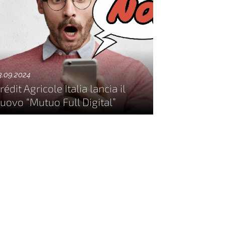
3.09.2024
rédit Agricole Italia lancia il
uovo “Mutuo Full Digital”