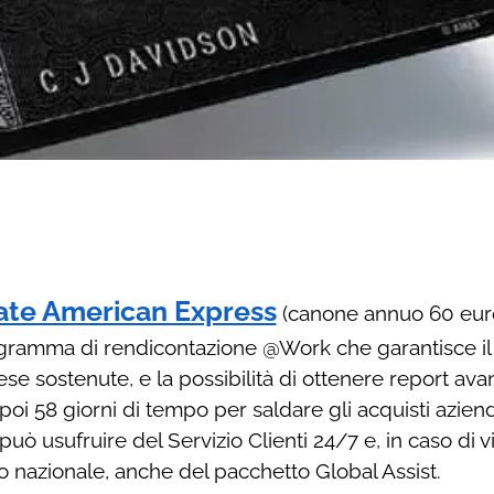
ate American Express
(canone annuo 60 euro
rogramma di rendicontazione @Work che garantisce i
se sostenute, e la possibilità di ottenere report ava
poi 58 giorni di tempo per saldare gli acquisti azien
uò usufruire del Servizio Clienti 24/7 e, in caso di vi
rio nazionale, anche del pacchetto Global Assist.