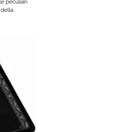
le peculiari
 della