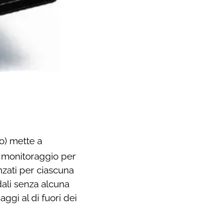
) mette a
l monitoraggio per
nzati per ciascuna
dali senza alcuna
aggi al di fuori dei