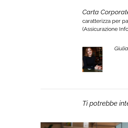
Carta Corporat
caratterizza per pa
(Assicurazione Info
Giuli
Ti potrebbe int