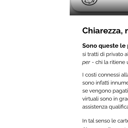
Chiarezza, 
Sono queste le p
si tratti di privat
per
- chi la ritiene 
I costi connessi al
sono infatti innume
se vengono pagati 
virtuali sono in gra
assistenza qualifi
In tal senso le car