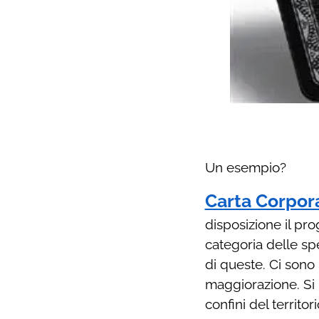
Un esempio?
Carta Corpor
disposizione il p
categoria delle spe
di queste. Ci sono 
maggiorazione. Si p
confini del territo