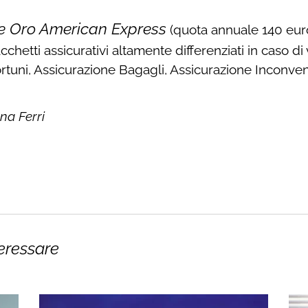
e Oro American Express
(quota annuale 140 euro)
cchetti assicurativi altamente differenziati in caso di
rtuni, Assicurazione Bagagli, Assicurazione Inconveni
ana Ferri
eressare