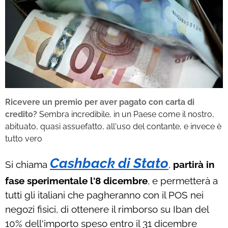
Ricevere un premio per aver pagato con carta di
credito?
Sembra incredibile, in un Paese come il nostro,
abituato, quasi assuefatto, all'uso del contante, e invece è
tutto vero
Cashback di Stato
Si chiama
,
partirà in
fase sperimentale l'8 dicembre
, e permetterà a
tutti gli italiani che pagheranno con il POS nei
negozi fisici, di ottenere il rimborso su Iban del
10% dell'importo speso entro il 31 dicembre