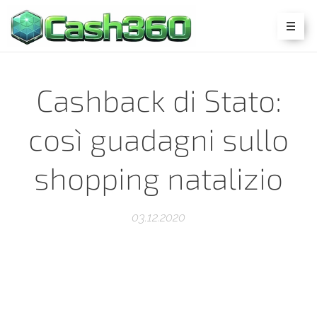
Cashback di Stato:
così guadagni sullo
shopping natalizio
03.12.2020