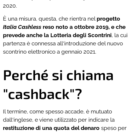
2020.
È una misura, questa, che rientra nel
progetto
Italia Cashless
reso noto a ottobre 2019, e che
prevede anche la Lotteria degli Scontrini
, la cui
partenza è connessa all'introduzione del nuovo
scontrino elettronico a gennaio 2021.
Perché si chiama
"cashback"?
Il termine, come spesso accade, è mutuato
dall'inglese, e viene utilizzato per indicare la
restituzione di una quota del denaro
speso per