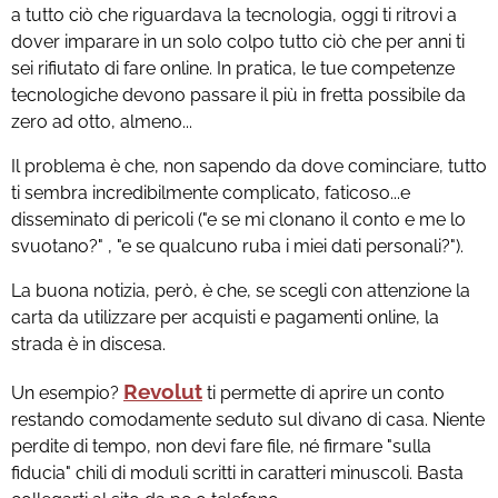
a tutto ciò che riguardava la tecnologia, oggi ti ritrovi a
dover imparare in un solo colpo tutto ciò che per anni ti
sei rifiutato di fare online. In pratica, le tue competenze
tecnologiche devono passare il più in fretta possibile da
zero ad otto, almeno...
Il problema è che, non sapendo da dove cominciare, tutto
ti sembra incredibilmente complicato, faticoso...e
disseminato di pericoli ("e se mi clonano il conto e me lo
svuotano?" , "e se qualcuno ruba i miei dati personali?").
La buona notizia, però, è che, se scegli con attenzione la
carta da utilizzare per acquisti e pagamenti online, la
strada è in discesa.
Revolut
Un esempio?
ti permette di aprire un conto
restando comodamente seduto sul divano di casa. Niente
perdite di tempo, non devi fare file, né firmare "sulla
fiducia" chili di moduli scritti in caratteri minuscoli. Basta