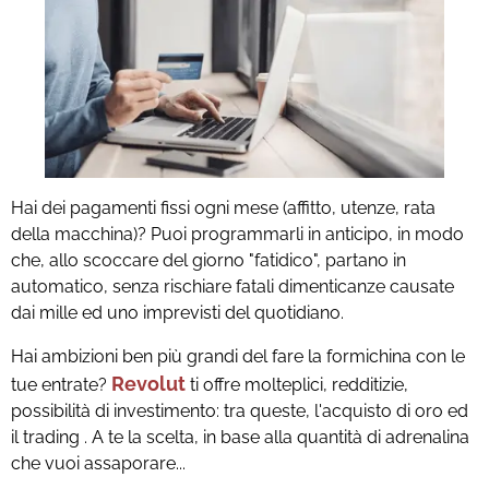
Hai dei pagamenti fissi ogni mese (affitto, utenze, rata
della macchina)? Puoi programmarli in anticipo, in modo
che, allo scoccare del giorno "fatidico", partano in
automatico, senza rischiare fatali dimenticanze causate
dai mille ed uno imprevisti del quotidiano.
Hai ambizioni ben più grandi del fare la formichina con le
Revolut
tue entrate?
ti offre molteplici, redditizie,
possibilità di investimento: tra queste, l'acquisto di oro ed
il trading . A te la scelta, in base alla quantità di adrenalina
che vuoi assaporare...