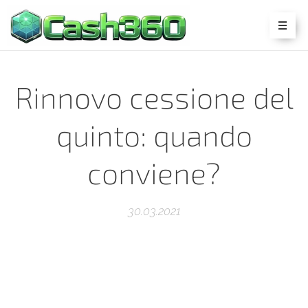
Rinnovo cessione del
quinto: quando
conviene?
30.03.2021