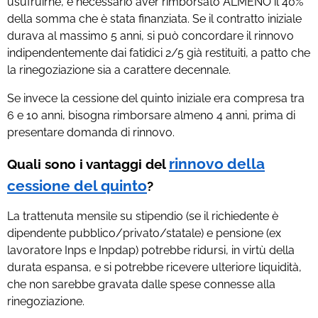
usufruirne, è necessario aver rimborsato ALMENO il 40%
della somma che è stata finanziata. Se il contratto iniziale
durava al massimo 5 anni, si può concordare il rinnovo
indipendentemente dai fatidici 2/5 già restituiti, a patto che
la rinegoziazione sia a carattere decennale.
Se invece la cessione del quinto iniziale era compresa tra
6 e 10 anni, bisogna rimborsare almeno 4 anni, prima di
presentare domanda di rinnovo.
rinnovo della
Quali sono i vantaggi del
cessione del quinto
?
La trattenuta mensile su stipendio (se il richiedente è
dipendente pubblico/privato/statale) e pensione (ex
lavoratore Inps e Inpdap) potrebbe ridursi, in virtù della
durata espansa, e si potrebbe ricevere ulteriore liquidità,
che non sarebbe gravata dalle spese connesse alla
rinegoziazione.