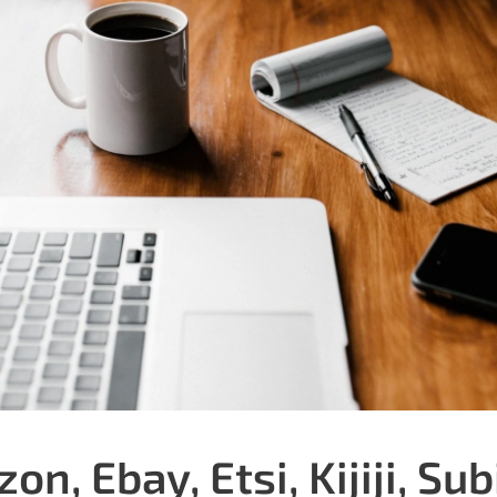
n, Ebay, Etsi, Kijiji, Sub