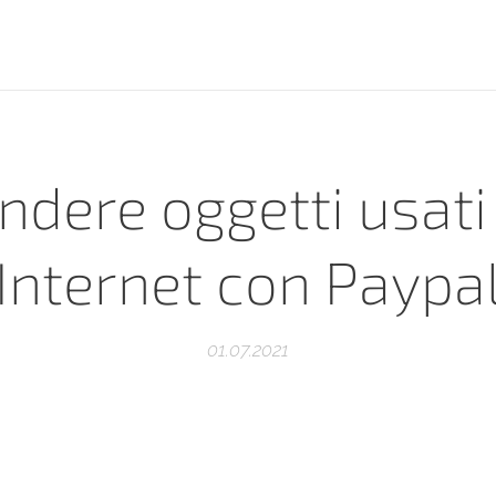
ndere oggetti usati
Internet con Paypa
01.07.2021