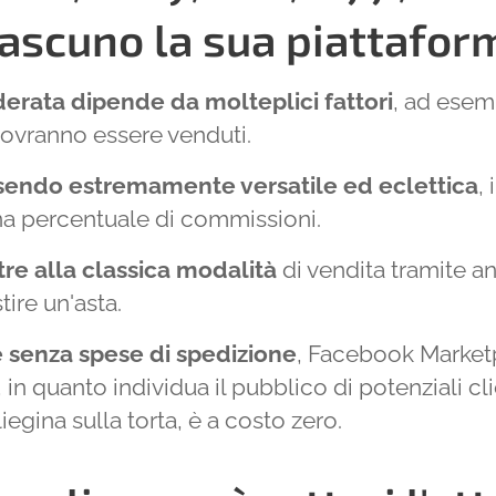
iascuno la sua piattafor
erata dipende da molteplici fattori
, ad esemp
dovranno essere venduti.
sendo estremamente versatile ed eclettica
, 
a percentuale di commissioni.
tre alla classica modalità
di vendita tramite a
tire un'asta.
 senza spese di spedizione
, Facebook Marketp
 in quanto individua il pubblico di potenziali cli
iegina sulla torta, è a costo zero.