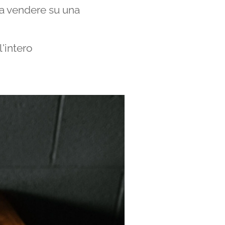
 da vendere su una
'intero