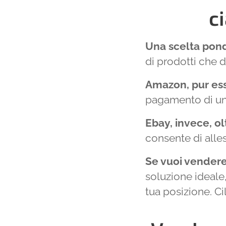
c
Una scelta pond
di prodotti che 
Amazon, pur es
pagamento di un
Ebay, invece, ol
consente di alles
Se vuoi vendere
soluzione ideale,
tua posizione. Cil