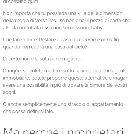
di chewing gum.
Non importa che tu possieda una villa delle dimensioni
della reggia di Versailles... se non c'hai il pezzo di carta che
attesta un'entrata fissa non sei nessuno, baby.
Che fare allora? Restare a casa di
mammà e papà
fin
quando non cadrà una casa dal cielo?
Di certo non è la soluzione migliore.
Dunque, se volete mettere sotto scacco qualche agente
immobiliare, potete proporre queste alternative e magari
avere una possibilità in più di trovare la dimora dei vostri
sogni.
O anche semplicemente uno straccio di appartamento
che possa definirsi tale.
Ma perchè i proprietari