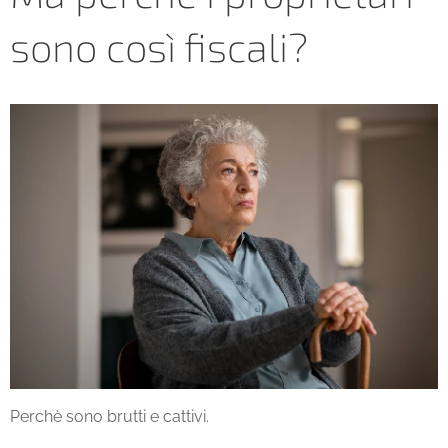
sono così fiscali?
Perchè sono brutti e cattivi.