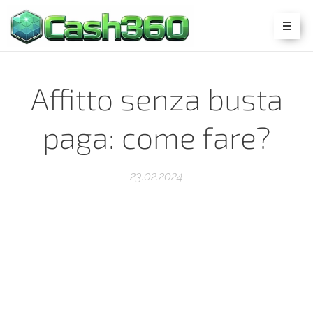
Affitto senza busta
paga: come fare?
23.02.2024